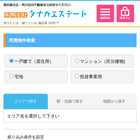
売買物件検索
一戸建て（居住用）
マンション（区分建物)
宅地
投資事業用
エリアで探す
駅・沿線で探す
地図から探す
エリア名を選択して下さい
絞り込み条件を設定